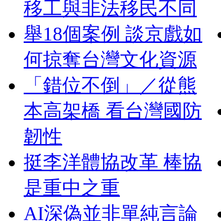
移工與非法移民不同
舉18個案例 談京戲如
何掠奪台灣文化資源
「錯位不倒」／從熊
本高架橋 看台灣國防
韌性
挺李洋體協改革 棒協
是重中之重
AI深偽並非單純言論