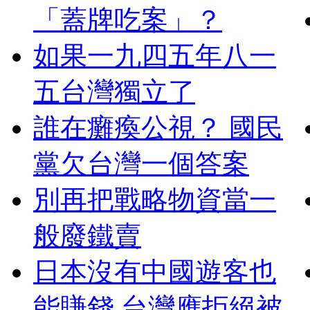
「蓋牌吃案」？
如果一九四五年八一
五台灣獨立了
誰在癱瘓公視？ 國民
黨欠台灣一個答案
別再把戰略物資當一
般廢鐵賣
日本沒有中國遊客也
能賺錢 台灣應拒絕被