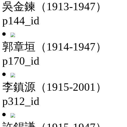
吳金鍊（1913-1947）
p144_id
郭章垣（1914-1947）
p170_id
李鎮源（1915-2001）
p312_id