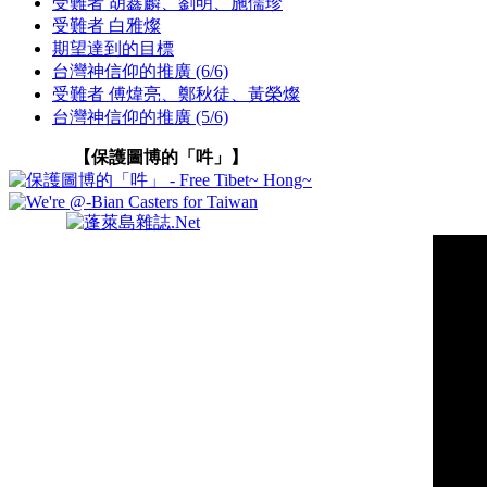
受難者 胡鑫麟、劉明、施儒珍
受難者 白雅燦
期望達到的目標
台灣神信仰的推廣 (6/6)
受難者 傅煒亮、鄭秋徒、黃榮燦
台灣神信仰的推廣 (5/6)
【保護圖博的「吽」】