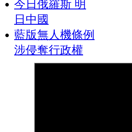
今日俄羅斯 明
日中國
藍版無人機條例
涉侵奪行政權