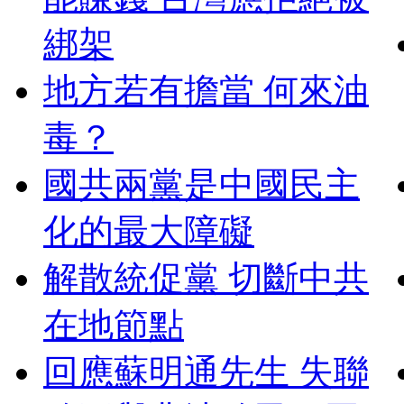
綁架
地方若有擔當 何來油
毒？
國共兩黨是中國民主
化的最大障礙
解散統促黨 切斷中共
在地節點
回應蘇明通先生 失聯